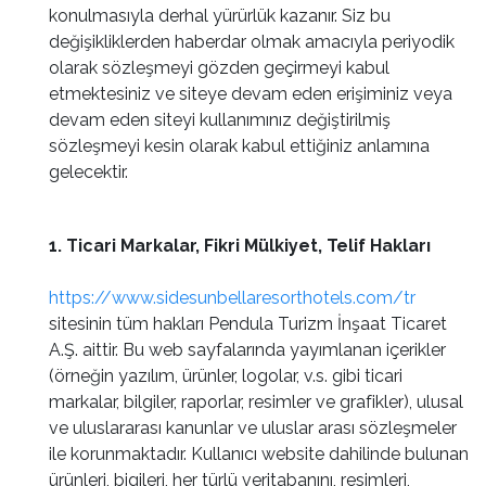
konulmasıyla derhal yürürlük kazanır. Siz bu
değişikliklerden haberdar olmak amacıyla periyodik
olarak sözleşmeyi gözden geçirmeyi kabul
etmektesiniz ve siteye devam eden erişiminiz veya
devam eden siteyi kullanımınız değiştirilmiş
sözleşmeyi kesin olarak kabul ettiğiniz anlamına
gelecektir.
1. Ticari Markalar, Fikri Mülkiyet, Telif Hakları
https://www.sidesunbellaresorthotels.com/tr
sitesinin tüm hakları Pendula Turizm İnşaat Ticaret
A.Ş. aittir. Bu web sayfalarında yayımlanan içerikler
(örneğin yazılım, ürünler, logolar, v.s. gibi ticari
markalar, bilgiler, raporlar, resimler ve grafikler), ulusal
ve uluslararası kanunlar ve uluslar arası sözleşmeler
ile korunmaktadır. Kullanıcı website dahilinde bulunan
ürünleri, bigileri, her türlü veritabanını, resimleri,