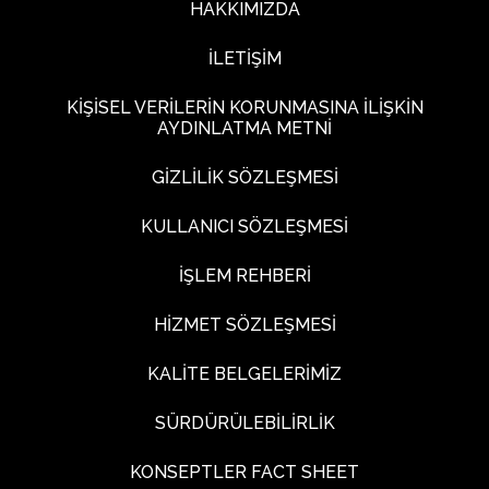
HAKKIMIZDA
İLETİŞİM
KİŞİSEL VERİLERİN KORUNMASINA İLİŞKİN
AYDINLATMA METNİ
GİZLİLİK SÖZLEŞMESİ
KULLANICI SÖZLEŞMESİ
İŞLEM REHBERİ
HİZMET SÖZLEŞMESİ
KALİTE BELGELERİMİZ
SÜRDÜRÜLEBİLİRLİK
KONSEPTLER FACT SHEET