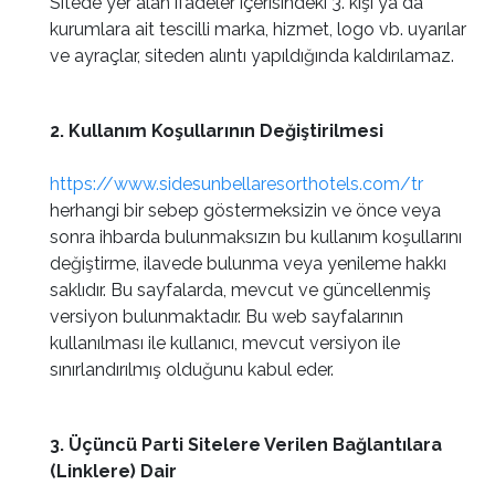
Sitede yer alan ifadeler içerisindeki 3. kişi ya da
kurumlara ait tescilli marka, hizmet, logo vb. uyarılar
ve ayraçlar, siteden alıntı yapıldığında kaldırılamaz.
2. Kullanım Koşullarının Değiştirilmesi
https://www.sidesunbellaresorthotels.com/tr
herhangi bir sebep göstermeksizin ve önce veya
sonra ihbarda bulunmaksızın bu kullanım koşullarını
değiştirme, ilavede bulunma veya yenileme hakkı
saklıdır. Bu sayfalarda, mevcut ve güncellenmiş
versiyon bulunmaktadır. Bu web sayfalarının
kullanılması ile kullanıcı, mevcut versiyon ile
sınırlandırılmış olduğunu kabul eder.
3. Üçüncü Parti Sitelere Verilen Bağlantılara
(Linklere) Dair