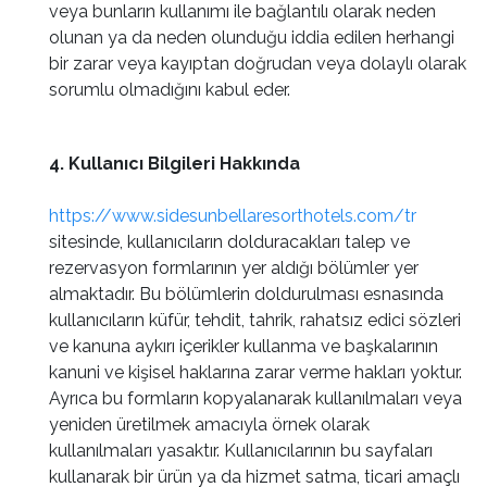
veya bunların kullanımı ile bağlantılı olarak neden
olunan ya da neden olunduğu iddia edilen herhangi
bir zarar veya kayıptan doğrudan veya dolaylı olarak
sorumlu olmadığını kabul eder.
4. Kullanıcı Bilgileri Hakkında
https://www.sidesunbellaresorthotels.com/tr
sitesinde, kullanıcıların dolduracakları talep ve
rezervasyon formlarının yer aldığı bölümler yer
almaktadır. Bu bölümlerin doldurulması esnasında
kullanıcıların küfür, tehdit, tahrik, rahatsız edici sözleri
ve kanuna aykırı içerikler kullanma ve başkalarının
kanuni ve kişisel haklarına zarar verme hakları yoktur.
Ayrıca bu formların kopyalanarak kullanılmaları veya
yeniden üretilmek amacıyla örnek olarak
kullanılmaları yasaktır. Kullanıcılarının bu sayfaları
kullanarak bir ürün ya da hizmet satma, ticari amaçlı