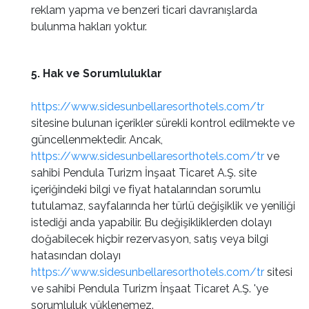
reklam yapma ve benzeri ticari davranışlarda
bulunma hakları yoktur.
5. Hak ve Sorumluluklar
https://www.sidesunbellaresorthotels.com/tr
sitesine bulunan içerikler sürekli kontrol edilmekte ve
güncellenmektedir. Ancak,
https://www.sidesunbellaresorthotels.com/tr
ve
sahibi Pendula Turizm İnşaat Ticaret A.Ş. site
içeriğindeki bilgi ve fiyat hatalarından sorumlu
tutulamaz, sayfalarında her türlü değişiklik ve yeniliği
istediği anda yapabilir. Bu değişikliklerden dolayı
doğabilecek hiçbir rezervasyon, satış veya bilgi
hatasından dolayı
https://www.sidesunbellaresorthotels.com/tr
sitesi
ve sahibi Pendula Turizm İnşaat Ticaret A.Ş. 'ye
sorumluluk yüklenemez.