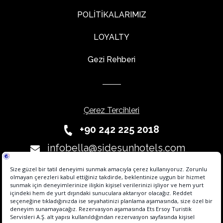
POLİTİKALARIMIZ
LOYALTY
Gezi Rehberi
Çerez Tercihleri
+90 242 225 2018
infobella@sidesunhotels.com