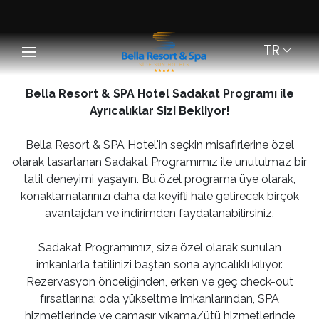
TR
Bella Resort & SPA Hotel Sadakat Programı ile
Ayrıcalıklar Sizi Bekliyor!
Bella Resort & SPA Hotel'in seçkin misafirlerine özel
olarak tasarlanan Sadakat Programımız ile unutulmaz bir
tatil deneyimi yaşayın. Bu özel programa üye olarak,
konaklamalarınızı daha da keyifli hale getirecek birçok
avantajdan ve indirimden faydalanabilirsiniz.
Sadakat Programımız, size özel olarak sunulan
imkanlarla tatilinizi baştan sona ayrıcalıklı kılıyor.
Rezervasyon önceliğinden, erken ve geç check-out
fırsatlarına; oda yükseltme imkanlarından, SPA
hizmetlerinde ve çamaşır yıkama/ütü hizmetlerinde