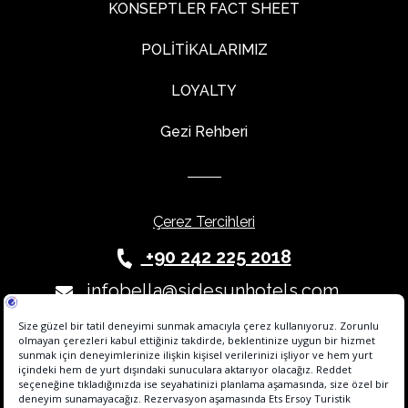
KONSEPTLER FACT SHEET
POLİTİKALARIMIZ
LOYALTY
Gezi Rehberi
Çerez Tercihleri
+90 242 225 2018
infobella@sidesunhotels.com