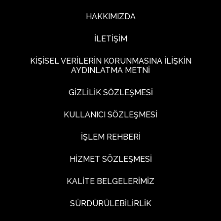
HAKKIMIZDA
İLETİŞİM
KİŞİSEL VERİLERİN KORUNMASINA İLİŞKİN
AYDINLATMA METNİ
GİZLİLİK SÖZLEŞMESİ
KULLANICI SÖZLEŞMESİ
İŞLEM REHBERİ
HİZMET SÖZLEŞMESİ
KALİTE BELGELERİMİZ
SÜRDÜRÜLEBİLİRLİK