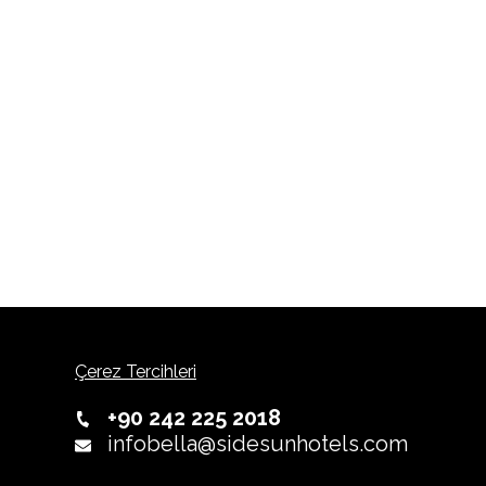
Çerez Tercihleri
+90 242 225 2018
infobella@sidesunhotels.com