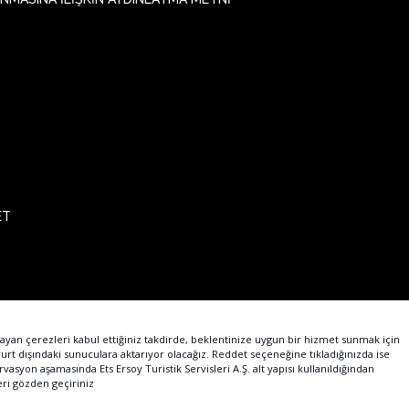
ET
lıdır. Bu tesisin online rezervasyon alt yapı hizmeti, Hotel Agent tarafından sağlanmaktadır.