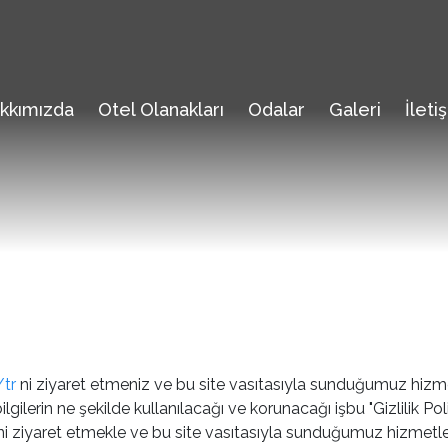
kkımızda
Otel Olanakları
Odalar
Galeri
İleti
/tr
ni ziyaret etmeniz ve bu site vasıtasıyla sunduğumuz hizme
ilgilerin ne şekilde kullanılacağı ve korunacağı işbu "Gizlilik Poli
i ziyaret etmekle ve bu site vasıtasıyla sunduğumuz hizmetler