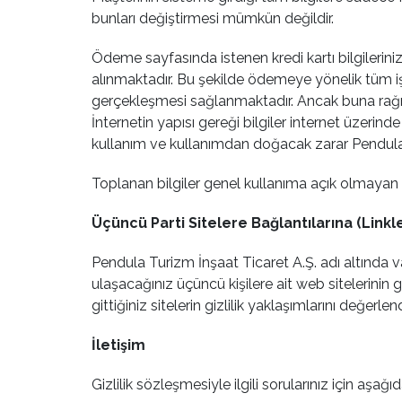
bunları değiştirmesi mümkün değildir.
Ödeme sayfasında istenen kredi kartı bilgilerini
alınmaktadır. Bu şekilde ödemeye yönelik tüm i
gerçekleşmesi sağlanmaktadır. Ancak buna rağme
İnternetin yapısı gereği bilgiler internet üzerind
kullanım ve kullanımdan doğacak zarar Pendula Tu
Toplanan bilgiler genel kullanıma açık olmayan 
Üçüncü Parti Sitelere Bağlantılarına (Linkl
Pendula Turizm İnşaat Ticaret A.Ş. adı altında va
ulaşacağınız üçüncü kişilere ait web sitelerinin g
gittiğiniz sitelerin gizlilik yaklaşımlarını değerlen
İletişim
Gizlilik sözleşmesiyle ilgili sorularınız için aşağıda