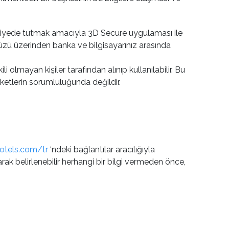
 seviyede tutmak amacıyla 3D Secure uygulaması ile
üzü üzerinden banka ve bilgisayarınız arasında
i olmayan kişiler tarafından alınıp kullanılabilir. Bu
ketlerin sorumluluğunda değildir.
otels.com/tr
‘ndeki bağlantılar aracılığıyla
larak belirlenebilir herhangi bir bilgi vermeden önce,