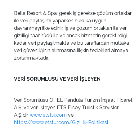
Bella Resort & Spa, gerek iş gerekse çözüm ortakları
ile veri paylaşımı yaparken hukuka uygun
davranmayı ilke edinir. İş ve çözüm ortakları ile veri
gizliliği taahhüdü ile ve ancak hizmetin gerektirdiği
kadar veri paylaşılmakta ve bu taraflardan mutlaka
veri güvenliğinin alınmasına ilişkin tedbirleri almaya
zorlanmaktadır.
VERİ SORUMLUSU VE VERİ İŞLEYEN
Veri Sorumlusu OTEL Pendula Turizm İnşaat Ticaret
A.Ş. ve veri işleyen ETS Ersoy Turistik Servisleri
A.Ş.'dir.
www.etstur.com
ve
https://www.etstur.com/Gizlilik-Politikasi