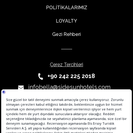
POLİTİKALARIMIZ
LOYALTY
Gezi Rehberi
Çerez Tercihleri
+90 242 225 2018
infobella@sidesunhotels.com