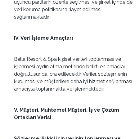
üçüncü partilerin özenle seçilmesi ve şirket içinde de
veri koruma politikasına riayet edilmesi
sağlanmaktadır.
IV. Veri İşleme Amaçları
Bella Resort & Spa kişisel verileri toplanması ve
işlenmesi aydınlatma metninde belirtilen amaçlar
doğrultusunda icra edilecektir. Veriler, sözleşmenin
kurulması ve müşterilere daha iyi hizmet sağlanması
amacıyla toplanmakta ve işlenmektedir.
V. Müşteri, Muhtemel Müşteri, İş ve Çözüm
Ortakları Verisi
Sözleşme ilişkisi için verinin toplanması ve