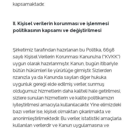
kapsamaktadır.
II. Kişisel verilerin korunması ve işlenmesi
politikasının kapsamı ve değiştirilmesi
Şirketimiz tarafından hazırlanan bu Politika, 6698
sayılı Kişisel Verilerin Korunması Kanunu’na (“KVKK”)
uygun olarak hazırlanmıştır. Kanun, bugün itibariyle
bütün hükümleri ile yürürlüğe girmiştir. Sizlerden
rızanızla ya da Kanunda sayılan diğer hukuka
uygunluk gereği elde edilmiş veriler, sunmuş
olduğumuz hizmetlerin daha kaliteli hale getirilmesi,
sizlere sunulan hizmetlerin ve kalite politikamızın
iyileştirilmesi amacıyla kullanılacaktır. Yine elimizdeki
bazı veriler ise, kişisel olmaktan çıkarılmakta ve
anonimleştirilmektedir. Bu veriler, istatistiki amaçlarla
kullanılan verilerdir ve Kanun uygulamasına ve