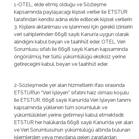
1-OTEL, elde etmiş olduğu ve Sözleşme
kapsamında paylaşacağı kişisel veriler ile ETSTUR
tarafından kendisi adına elde edilecek kişisel verilerin
3. Kişilere aktarılması ve işlenmesi için gerekli izinlerin
veri sahiplerinden 6698 sayılı Kanun’a uygun olarak
alındığını kabul beyan ve taahhüt eder. OTEL, Veri
Sorumlusu sıfatı ile 6698 sayılı Kanun kapsamında
öngörülmüş her türlü yükümlülüğü eksiksiz yerine
getireceğini kabul, beyan ve taahhüt eder.
2-Sözleşmede yer alan hizmetlerin ifası sırasında
ETSTUR’un “Veri İşleyen” sıfatını haiz olması koşulu
ile ETSTUR, 6698 sayılı Kanun’da Veri İşleyen tanımı
kapsamında yüklenen tüm sorumluluk ve
yükümlülükleri yerine getirmeyi kabul etmektedir.
ETSTUR her halükarda 6698 sayılı Kanun’da yer alan
ve Veri Sorumlusu’nun yükümlülüğü altında bulunan
işlemlerden veya meydana gelen zararlardan