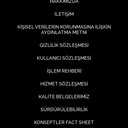
HAKKIMIZDA
İLETİŞİM
KİŞİSEL VERİLERİN KORUNMASINA İLİŞKİN
AYDINLATMA METNİ
GİZLİLİK SÖZLEŞMESİ
KULLANICI SÖZLEŞMESİ
İŞLEM REHBERİ
HİZMET SÖZLEŞMESİ
KALİTE BELGELERİMİZ
SÜRDÜRÜLEBİLİRLİK
KONSEPTLER FACT SHEET