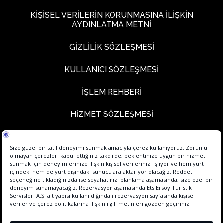
KİŞİSEL VERİLERİN KORUNMASINA İLİŞKİN
AYDINLATMA METNİ
GİZLİLİK SÖZLEŞMESİ
KULLANICI SÖZLEŞMESİ
İŞLEM REHBERİ
HİZMET SÖZLEŞMESİ
KALİTE BELGELERİMİZ
SÜRDÜRÜLEBİLİRLİK
KONSEPTLER FACT SHEET
POLİTİKALARIMIZ