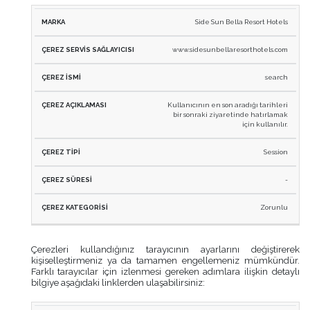
Side Sun Bella Resort Hotels
www.sidesunbellaresorthotels.com
search
Kullanıcının en son aradığı tarihleri
bir sonraki ziyaretinde hatırlamak
için kullanılır.
Session
-
Zorunlu
Çerezleri kullandığınız tarayıcının ayarlarını değiştirerek
kişiselleştirmeniz ya da tamamen engellemeniz mümkündür.
Farklı tarayıcılar için izlenmesi gereken adımlara ilişkin detaylı
bilgiye aşağıdaki linklerden ulaşabilirsiniz: