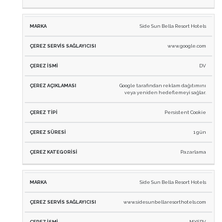
Side Sun Bella Resort Hotels
www.google.com
DV
Google tarafından reklam dağıtımını
veya yeniden hedeflemeyi sağlar.
Persistent Cookie
1 gün
Pazarlama
Side Sun Bella Resort Hotels
www.sidesunbellaresorthotels.com
MYSRV