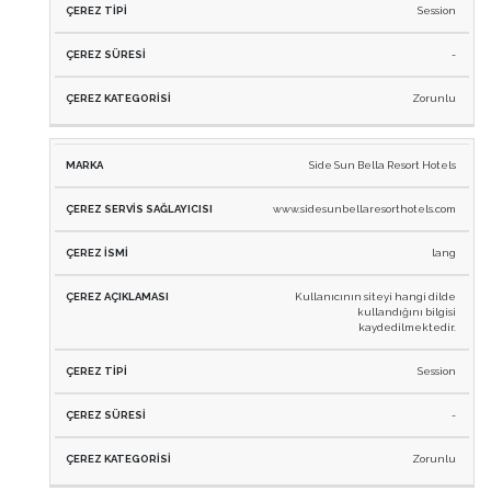
Session
-
Zorunlu
Side Sun Bella Resort Hotels
www.sidesunbellaresorthotels.com
lang
Kullanıcının siteyi hangi dilde
kullandığını bilgisi
kaydedilmektedir.
Session
-
Zorunlu