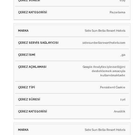
6 ay
Pazarlama
Side Sun Bella Resort Hotels
.sidesunbellaresorthotels.com
_ga
Google Analytics işlevselliğini
desteklemek amacıyla
kullanılmaktadır.
Persistent Cookie
1 yıl
Analitik
Side Sun Bella Resort Hotels