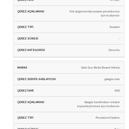
Yük dağıtımında session persistence
için kullanılır.
Session
-
Zorunlu
Side Sun Bella Resort Hotels
.google.com
NID
Google tarafından reklam
kişiselleştirmesi için kullanılır.
Persistent Cookie