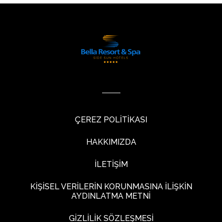
ÇEREZ POLİTİKASI
HAKKIMIZDA
İLETİŞİM
KİŞİSEL VERİLERİN KORUNMASINA İLİŞKİN
AYDINLATMA METNİ
GİZLİLİK SÖZLEŞMESİ