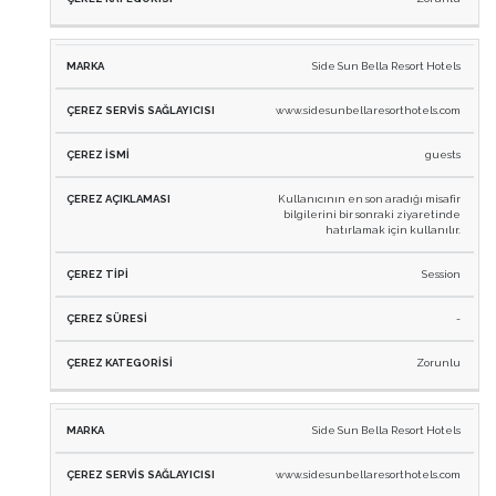
Side Sun Bella Resort Hotels
www.sidesunbellaresorthotels.com
guests
Kullanıcının en son aradığı misafir
bilgilerini bir sonraki ziyaretinde
hatırlamak için kullanılır.
Session
-
Zorunlu
Side Sun Bella Resort Hotels
www.sidesunbellaresorthotels.com