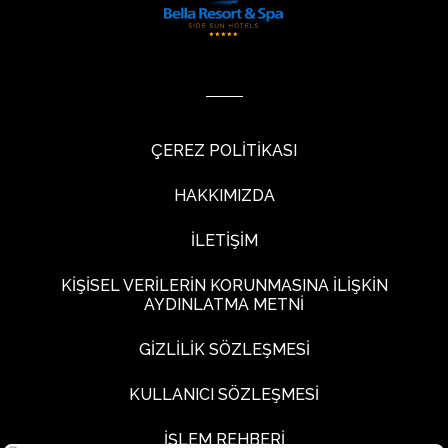
ÇEREZ POLİTİKASI
HAKKIMIZDA
İLETİŞİM
KİŞİSEL VERİLERİN KORUNMASINA İLİŞKİN
AYDINLATMA METNİ
GİZLİLİK SÖZLEŞMESİ
KULLANICI SÖZLEŞMESİ
İŞLEM REHBERİ