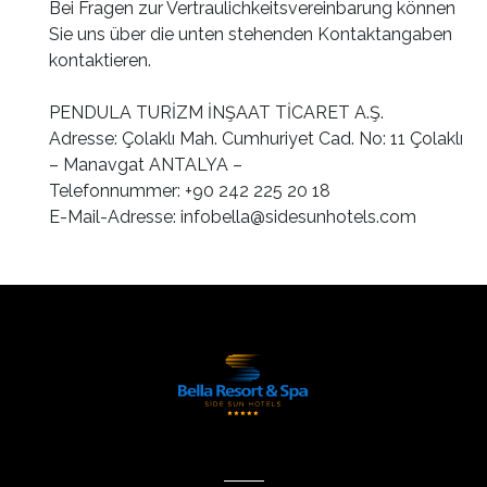
Bei Fragen zur Vertraulichkeitsvereinbarung können
Sie uns über die unten stehenden Kontaktangaben
kontaktieren.
PENDULA TURİZM İNŞAAT TİCARET A.Ş.
Adresse: Çolaklı Mah. Cumhuriyet Cad. No: 11 Çolaklı
– Manavgat ANTALYA –
Telefonnummer: +90 242 225 20 18
E-Mail-Adresse:
infobella@sidesunhotels.com