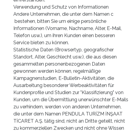
Verwendung und Schutz von Informationen
Andere Unternehmen, die unter dem Namen c
bestehen, bitten Sie um einige persönliche
Informationen (Vorname, Nachname, Alter, E-Mail,
Telefon usw.), um ihren Kunden einen besseren
Service bieten zu können.
Statistische Daten (Browsertyp, geografischer
Standort, Alter, Geschlecht usw.), die aus diesen
gesammelten personenbezogenen Daten
gewonnen werden können, regelmäßige
Kampagnenstudien, E-Bulletin-Aktivitäten, die
Ausarbeitung besonderer Werbeaktivitäten für
Kundenprofile und Studien zur "Klassifizierung" von
Kunden, um die Übermittlung unerwünschter E-Mails
zu verhindern, werden von anderen Unternehmen,
die unter dem Namen PENDULA TURİZM İNŞAAT
TİCARET A.Ş. tätig sind, nicht an Dritte geteilt, nicht
zu kommerziellen Zwecken und nicht ohne Wissen