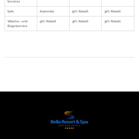
Services
Safe
Kostenlos
50% Rabatt
30% Rabatt
Wäsche- und
50% Rabatt
30% Rabatt
30% Rabatt
Bügelservice