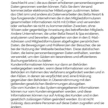
Geschlecht usw.), die aus diesen erhobenen personenbezogenen
Daten gewonnen werden können. Falls Sie dem Versand
kommerzieller elektronischer Mitteilungen zustimmen, teilen
das Otel ismi und andere als Datenverarbeiter des
Bella Resort &
Spa
fungierende Unternehmen die in den Mitgliedsformularen
gesammelten Informationen nicht mit Dritten und verwenden
oder verkaufen sie nicht zu kommerziellen Zwecken, ohne
Wissen oder gegenteilige Anweisung des betreffenden Mitglieds.
Andere Unternehmen, die unter
Bella Resort & Spa
existieren,
analysieren und bewerten, abgesehen von den in den E-Mail-
Adressen und Mitgliedsformularen abgefragten persönlichen
Daten, die Bewegungen und Präferenzen der Besucher, die sie
bei der Nutzung der Webseite beobachten. Diese statistischen
Daten, die keine personenbezogenen Daten enthalten, werden
verwendet, um den Gästen ein besonderes und effizienteres
Buchungserlebnis zu bieten.
Kundeninformationen können nur dann an Behörden
weitergegeben werden, wenn diese Informationen von den
Behörden im Rahmen des Verfahrens angefordert werden und in
den Fällen, in denen sie verpflichtet sind, eine Erklärung
gegenüber den Behörden in Übereinstimmung mit den
geltenden gesetzlichen Bestimmungen abzugeben.
Alle vom Kunden in das System eingegebenen Informationen
können nur vom Kunden eingesehen werden, und diese
Informationen können nur auf Antrag des Kunden und in den
gesetzlich zulässigen Fällen geändert werden. Es ist nicht
zulässig, dass andere Personen auf diese Daten zugreifen und sie
ändern.