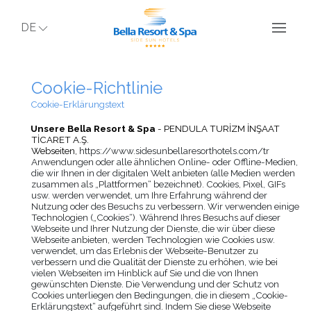
DE
Cookie-Richtlinie
Cookie-Erklärungstext
Unsere Bella Resort & Spa
- PENDULA TURİZM İNŞAAT
TİCARET A.Ş.
Webseiten,
https://www.sidesunbellaresorthotels.com/tr
Anwendungen oder alle ähnlichen Online- oder Offline-Medien,
die wir Ihnen in der digitalen Welt anbieten (alle Medien werden
zusammen als „Plattformen“ bezeichnet). Cookies, Pixel, GIFs
usw. werden verwendet, um Ihre Erfahrung während der
Nutzung oder des Besuchs zu verbessern. Wir verwenden einige
Technologien („Cookies“). Während Ihres Besuchs auf dieser
Webseite und Ihrer Nutzung der Dienste, die wir über diese
Webseite anbieten, werden Technologien wie Cookies usw.
verwendet, um das Erlebnis der Webseite-Benutzer zu
verbessern und die Qualität der Dienste zu erhöhen, wie bei
vielen Webseiten im Hinblick auf Sie und die von Ihnen
gewünschten Dienste. Die Verwendung und der Schutz von
Cookies unterliegen den Bedingungen, die in diesem „Cookie-
Erklärungstext“ aufgeführt sind. Indem Sie diese Webseite