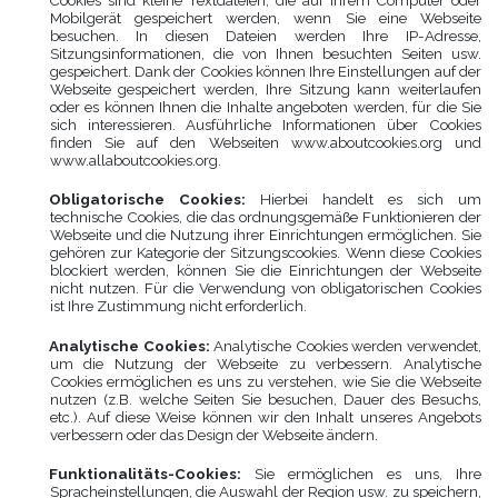
Cookies sind kleine Textdateien, die auf Ihrem Computer oder
Mobilgerät gespeichert werden, wenn Sie eine Webseite
besuchen. In diesen Dateien werden Ihre IP-Adresse,
Sitzungsinformationen, die von Ihnen besuchten Seiten usw.
gespeichert. Dank der Cookies können Ihre Einstellungen auf der
Webseite gespeichert werden, Ihre Sitzung kann weiterlaufen
oder es können Ihnen die Inhalte angeboten werden, für die Sie
sich interessieren. Ausführliche Informationen über Cookies
finden Sie auf den Webseiten www.aboutcookies.org und
www.allaboutcookies.org.
Obligatorische Cookies:
Hierbei handelt es sich um
technische Cookies, die das ordnungsgemäße Funktionieren der
Webseite und die Nutzung ihrer Einrichtungen ermöglichen. Sie
gehören zur Kategorie der Sitzungscookies. Wenn diese Cookies
blockiert werden, können Sie die Einrichtungen der Webseite
nicht nutzen. Für die Verwendung von obligatorischen Cookies
ist Ihre Zustimmung nicht erforderlich.
Analytische Cookies:
Analytische Cookies werden verwendet,
um die Nutzung der Webseite zu verbessern. Analytische
Cookies ermöglichen es uns zu verstehen, wie Sie die Webseite
nutzen (z.B. welche Seiten Sie besuchen, Dauer des Besuchs,
etc.). Auf diese Weise können wir den Inhalt unseres Angebots
verbessern oder das Design der Webseite ändern.
Funktionalitäts-Cookies:
Sie ermöglichen es uns, Ihre
Spracheinstellungen, die Auswahl der Region usw. zu speichern,