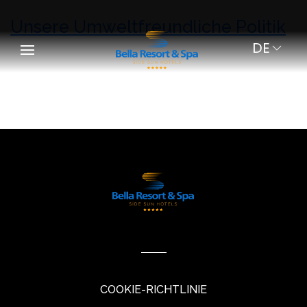
Unsere Umweltfreundliche Politik
DE
COOKIE-RICHTLINIE