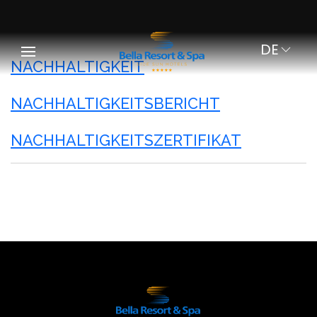
DE
NACHHALTIGKEIT
NACHHALTIGKEITSBERICHT
NACHHALTIGKEITSZERTIFIKAT