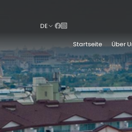
DE
Startseite
Über U