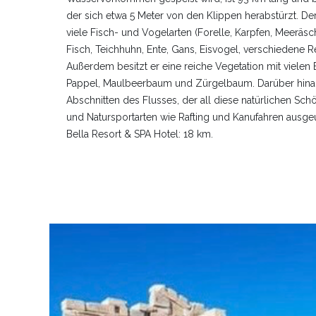
der sich etwa 5 Meter von den Klippen herabstürzt. D
viele Fisch- und Vogelarten (Forelle, Karpfen, Meeräs
Fisch, Teichhuhn, Ente, Gans, Eisvogel, verschiedene R
Außerdem besitzt er eine reiche Vegetation mit vielen
Pappel, Maulbeerbaum und Zürgelbaum. Darüber hina
Abschnitten des Flusses, der all diese natürlichen Sch
und Natursportarten wie Rafting und Kanufahren ausg
Bella Resort & SPA Hotel: 18 km.