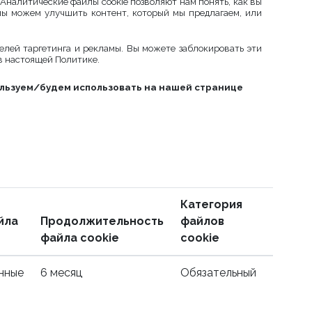
 Аналитические файлы cookie позволяют нам понять, как вы
 мы можем улучшить контент, который мы предлагаем, или
елей таргетинга и рекламы. Вы можете заблокировать эти
 в настоящей Политике.
льзуем/будем использовать на нашей странице
Категория
йла
Продолжительность
файлов
файла cookie
cookie
нные
6 месяц
Обязательный