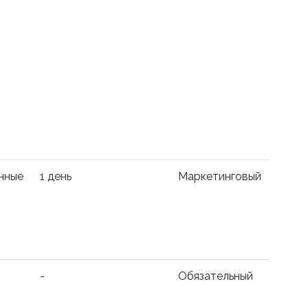
нные
1 день
Маркетинговый
-
Обязательный