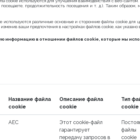
лы cookie используются для улучшения взаимодействия с веб-сайтом.
 посещаете, продолжительность посещения и т. д.). Таким образом,
е используются различные основные и сторонние файлы cookie для ц
 изменив ваши предпочтения в настройках файлов cookie, как указано
 информацию в отношении файлов cookie, которые мы испо
Название файла
Описание файла
Тип фа
cookie
cookie
cookie
AEC
Этот cookie-файл
Постоя
гарантирует
файлы
передачу запросов в
cookie