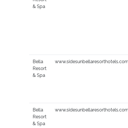
& Spa
Bella
www.sidesunbellaresorthotels.co
Resort
& Spa
Bella
www.sidesunbellaresorthotels.co
Resort
& Spa