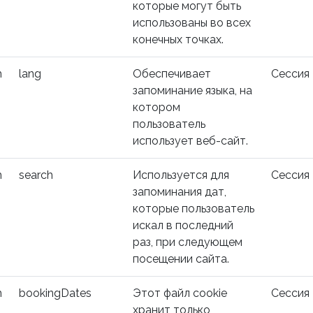
которые могут быть
использованы во всех
конечных точках.
m
lang
Обеспечивает
Сессия
запоминание языка, на
котором
пользователь
использует веб-сайт.
m
search
Используется для
Сессия
запоминания дат,
которые пользователь
искал в последний
раз, при следующем
посещении сайта.
m
bookingDates
Этот файл cookie
Сессия
хранит только