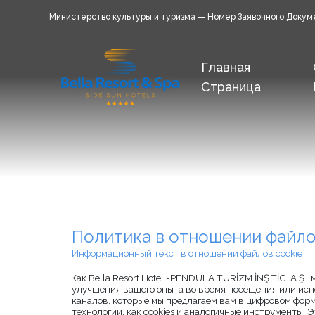
Министерство культуры и туризма — Номер Заявочного Докум
Главная
Страница
Политика в отношении файло
Информационный текст в отношении файлов cookie
Как Bella Resort Hotel -PENDULA TURİZM İNŞ.TİC. A.Ş. 
улучшения вашего опыта во время посещения или исп
каналов, которые мы предлагаем вам в цифровом форм
технологии, как cookies и аналогичные инструменты. 