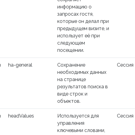
информацию о
запросах гостя,
которые он делал при
предыдущем визите, и
использует её при
следующем
посещении.
m
ha-general
Сохранение
Сессия
необходимых данных
на странице
результатов поиска в
виде строк и
объектов.
m
headValues
Используется для
Сессия
управления
ключевыми словами,