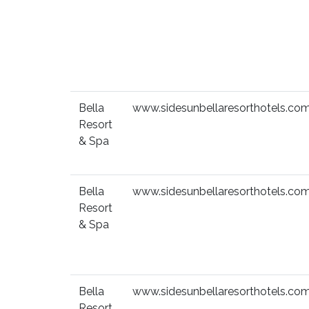
Bella
www.sidesunbellaresorthotels.co
Resort
& Spa
Bella
www.sidesunbellaresorthotels.co
Resort
& Spa
Bella
www.sidesunbellaresorthotels.co
Resort