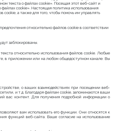
ом текста о файлах cookie». Посещая этот веб-сайт и
о файлах cookie». Настоящая политика использования
 cookie, а также для того, чтобы помочь им управлять
 предпочтения относительно файлов cookie в соответствии
будут заблокированы.
текста относительно использования файлов cookie. Любые
йте, в приложении или на любом общедоступном канале. Вы
стройстве, о ваших взаимодействиях при посещении веб-
етили, и т.д. Благодаря файлам cookie, запоминаются ваши
ий вас контент. Для получения подробной информации о
озволяют вам использовать его функции. Они относятся к
ания функций веб-сайта. Ваше согласие на использование