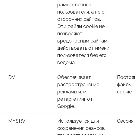
рамках сеанса
пользователя, а не от
сторонних сайтов.
Эти файлы cookie не
позволяют
вредоносным сайтам
действовать от имени
пользователя без его
ведома.
DV
Обеспечивает
Постоя
распространение
файлы
рекламы или
cookie
ретаргетинг от
Google.
MYSRV
Используется для
Сессия
сохранения сеансов