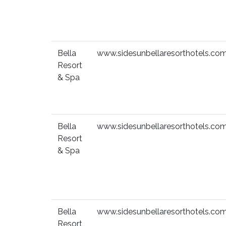
Bella
www.sidesunbellaresorthotels.co
Resort
& Spa
Bella
www.sidesunbellaresorthotels.co
Resort
& Spa
Bella
www.sidesunbellaresorthotels.co
Resort